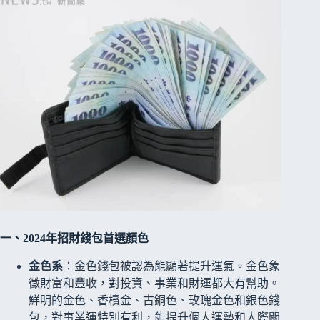
一、2024年招財錢包首選顏色
金色系
：金色錢包被認為能顯著提升運氣。金色象
徵財富和豐收，對投資、事業和財運都大有幫助。
鮮明的金色、香檳金、古銅色、玫瑰金色和銀色錢
包，對事業運特別有利，能提升個人運勢和人際關