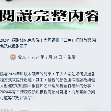
2024年招財錢包色彩曝！命理師推「三色」旺財首選 粉
色恐成散財童子
愛文
2024 年 2 月 24 日
生活
隨著2024年甲辰木龍年的到來，不少人關注如何通過各
種方式來提升財運。其中，錢包的顏色選擇被認為與個
人財運密切相關。根據知名命理師楊登嵙老師的分享，
2024年有三種錢包顏色被視為招財首選，而某些顏色則
可能導致財富赤字。