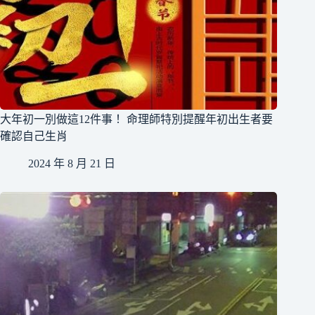
大年初一別做這12件事！ 命理師特別提醒年初出生者要
確認自己生肖
2024 年 8 月 21 日