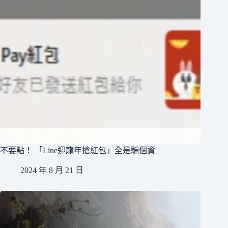
不要點！ 「Line迎龍年搶紅包」全是騙個資
2024 年 8 月 21 日