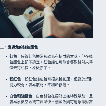
二、應避免的錢包顏色
紅色
：儘管紅色通常被認為有招財的意味，但在錢
包顏色上卻不適宜。紅色錢包可能會導致錢財來得
快去得也快，象徵赤字。
粉紅色
：粉紅色錢包雖可招來桃花運，但對於聚財
能力較弱，容易散財，不利於存錢。
白色和淺藍色
：白色錢包在招財上無特殊幫助，且
容易象徵空虛或花費過快。淺藍色則可能象徵財富