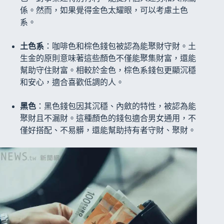
係。然而，如果覺得金色太耀眼，可以考慮土色
系。
土色系
：咖啡色和棕色錢包被認為能聚財守財。土
生金的原則意味著這些顏色不僅能聚集財富，還能
幫助守住財富。相較於金色，棕色系錢包更顯沉穩
和安心，適合喜歡低調的人。
黑色
：黑色錢包因其沉穩、內斂的特性，被認為能
聚財且不漏財。這種顏色的錢包適合男女通用，不
僅好搭配、不易髒，還能幫助持有者守財、聚財。