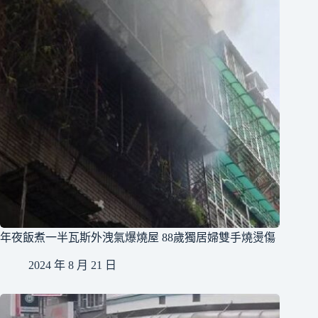
年夜飯煮一半瓦斯外洩氣爆燒屋 88歲獨居婦雙手燒燙傷
2024 年 8 月 21 日