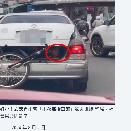
好扯！嘉義自小客「小孩塞後車廂」網友譙爆 警局、社
會局要開罰了
2024 年 8 月 2 日