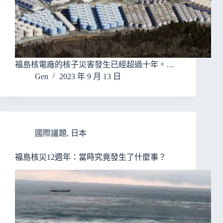
福島核電廠的核子災害發生已經超過十年。…
Gen
2023 年 9 月 13 日
國際議題
,
日本
福島核災12週年：當時究竟發生了什麼事？