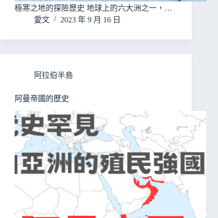
極寒之地的探險歷史 地球上的六大洲之一，…
愛文
2023 年 9 月 16 日
阿拉伯半島
阿曼帝國的歷史