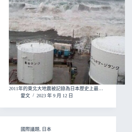
2011年的東北大地震被記錄為日本歷史上最…
愛文
2023 年 9 月 12 日
國際議題
,
日本