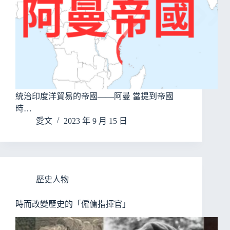
統治印度洋貿易的帝國——阿曼 當提到帝國
時…
愛文
2023 年 9 月 15 日
歷史人物
時而改變歷史的「僱傭指揮官」