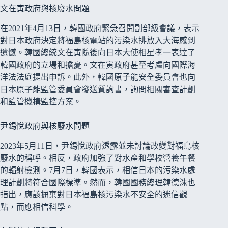
文在寅政府與核廢水問題
在2021年4月13日，韓國政府緊急召開副部級會議，表示
對日本政府決定將福島核電站的污染水排放入大海感到
遺憾。韓國總統文在寅隨後向日本大使相星孝一表達了
韓國政府的立場和擔憂。文在寅政府甚至考慮向國際海
洋法法庭提出申訴。此外，韓國原子能安全委員會也向
日本原子能監管委員會發送質詢書，詢問相關審查計劃
和監管機構監控方案。
尹錫悅政府與核廢水問題
2023年5月11日，尹錫悅政府透露並未討論改變對福島核
廢水的稱呼。相反，政府加強了對水產和學校營養午餐
的輻射檢測。7月7日，韓國表示，相信日本的污染水處
理計劃將符合國際標準。然而，韓國國務總理韓德洙也
指出，應該摒棄對日本福島核污染水不安全的迷信觀
點，而應相信科學。