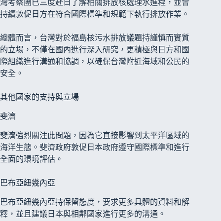
灣考察團已三度赴日了解相關排放核處理水進程，並會
持續敦促日方在符合國際標準和規範下執行排放作業。
總體而言，台灣對於福島核污水排放議題持謹慎而實質
的立場，不僅在國內進行深入研究，更積極與日方和國
際組織進行溝通和協調，以確保台灣附近海域和公民的
安全。
其他國家的支持與立場
斐濟
斐濟強烈關注此問題，因為它直接影響到太平洋區域的
海洋生態。斐濟政府敦促日本政府遵守國際標準和進行
全面的環境評估。
巴布亞紐幾內亞
巴布亞紐幾內亞持保留態度，要求更多具體的資料和解
釋，並且建議日本與相鄰國家進行更多的溝通。