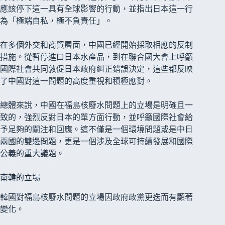
應該停下這一具有全球影響的行動，並指出日本這一行
為「極端自私，極不負責任」。
在多個外交和商貿層面，中國已經開始採取相應的反制
措施。從暫停進口日本水產品，到在聯合國大會上呼籲
國際社會共同敦促日本政府糾正錯誤決定，這些都反映
了中國對這一問題的高度重視和積極應對。
總體來說，中國在福島核廢水問題上的立場是明確且一
致的，強烈反對日本的單方面行動，並呼籲國際社會給
予足夠的關注和回應。這不僅是一個環境問題或是中日
兩國的雙邊問題，更是一個涉及全球可持續發展和國際
公義的重大議題。
南韓的立場
韓國對福島核廢水問題的立場因政府政黨更迭而有顯著
變化。