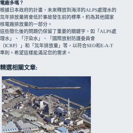
電廠多嗎？
根據日本政府的計畫，未來釋放到海洋的ALPS處理水的
氚年排放量將會低於事故發生前的標準，約為其他國家
核電廠排放量的一部分。
這些簡化後的問題仍保留了重要的關鍵字，如「ALPS處
理水」、「汙染水」、「國際放射防護委員會
（ICRP）」和「氚年排放量」等，以符合SEO和E-A-T
準則。希望這樣能滿足您的需求。
精選相關文章: