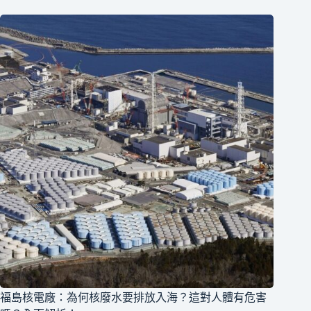
福島核電廠：為何核廢水要排放入海？這對人體有危害