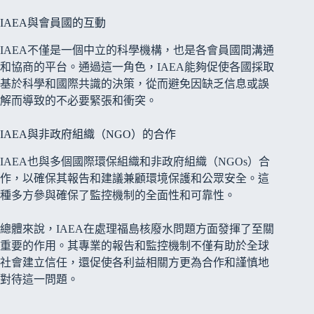
IAEA與會員國的互動
IAEA不僅是一個中立的科學機構，也是各會員國間溝通
和協商的平台。通過這一角色，IAEA能夠促使各國採取
基於科學和國際共識的決策，從而避免因缺乏信息或誤
解而導致的不必要緊張和衝突。
IAEA與非政府組織（NGO）的合作
IAEA也與多個國際環保組織和非政府組織（NGOs）合
作，以確保其報告和建議兼顧環境保護和公眾安全。這
種多方參與確保了監控機制的全面性和可靠性。
總體來說，IAEA在處理福島核廢水問題方面發揮了至關
重要的作用。其專業的報告和監控機制不僅有助於全球
社會建立信任，還促使各利益相關方更為合作和謹慎地
對待這一問題。