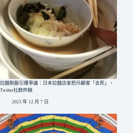
拉麵剩飯引爆爭議：日本拉麵店家怒斥顧客「去死」，
Twitter社群炸鍋
2023 年 12 月 7 日