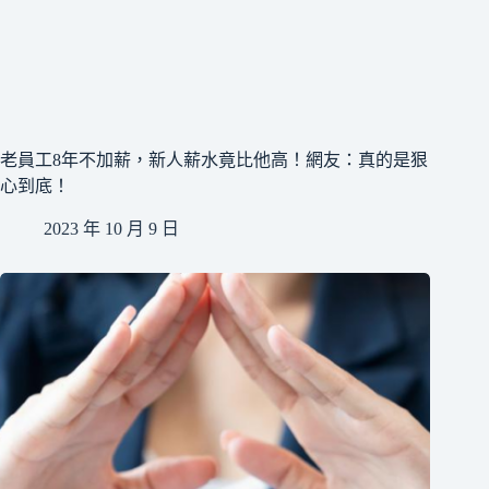
​老員工8年不加薪，新人薪水竟比他高！網友：真的是狠
心到底！
2023 年 10 月 9 日