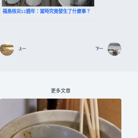
福島核災12週年：當時究竟發生了什麼事？
上一
下一
更多文章