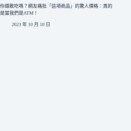
你還敢吃嗎？網友痛批「這項商品」的驚人價格：真的
是當我們是ATM！
2023 年 10 月 10 日