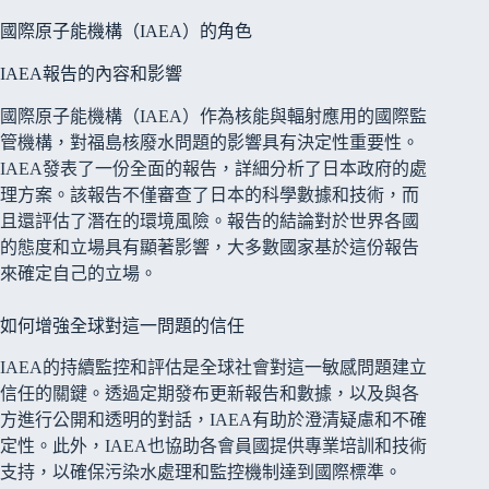
國際原子能機構（IAEA）的角色
IAEA報告的內容和影響
國際原子能機構（IAEA）作為核能與輻射應用的國際監
管機構，對福島核廢水問題的影響具有決定性重要性。
IAEA發表了一份全面的報告，詳細分析了日本政府的處
理方案。該報告不僅審查了日本的科學數據和技術，而
且還評估了潛在的環境風險。報告的結論對於世界各國
的態度和立場具有顯著影響，大多數國家基於這份報告
來確定自己的立場。
如何增強全球對這一問題的信任
IAEA的持續監控和評估是全球社會對這一敏感問題建立
信任的關鍵。透過定期發布更新報告和數據，以及與各
方進行公開和透明的對話，IAEA有助於澄清疑慮和不確
定性。此外，IAEA也協助各會員國提供專業培訓和技術
支持，以確保污染水處理和監控機制達到國際標準。