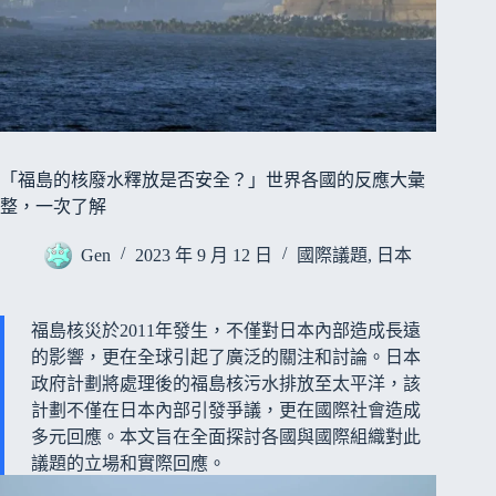
「福島的核廢水釋放是否安全？」世界各國的反應大彙
整，一次了解
Gen
2023 年 9 月 12 日
國際議題
,
日本
福島核災於2011年發生，不僅對日本內部造成長遠
的影響，更在全球引起了廣泛的關注和討論。日本
政府計劃將處理後的福島核污水排放至太平洋，該
計劃不僅在日本內部引發爭議，更在國際社會造成
多元回應。本文旨在全面探討各國與國際組織對此
議題的立場和實際回應。