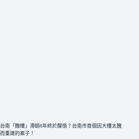
台南「醜樓」滯銷8年終於醒悟？台南市首個因大樓太醜
而重建的案子！