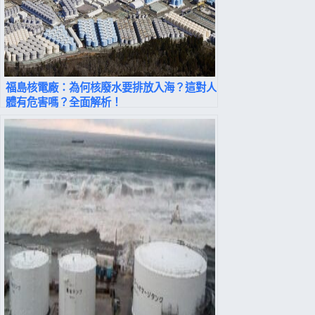
福島核電廠：為何核廢水要排放入海？這對人
體有危害嗎？全面解析！