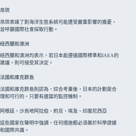
帛琉
帛琉表達了對海洋生態系統可能遭受嚴重影響的擔憂，
並呼籲國際社會採取行動。
紐西蘭和澳洲
紐西蘭和澳洲均表示，若日本能遵循國際標準和IAEA的
建議，則可接受其決定。
法國和庫克群島
法國和庫克群島則認為，綜合考量後，日本的計劃是合
理和可行的，只要有適當的監控機制。
阿根廷、沙烏地阿拉伯、約旦、埃及、印度尼西亞
這些國家在聲明中強調，任何措施都必須基於科學證據
和國際共識。