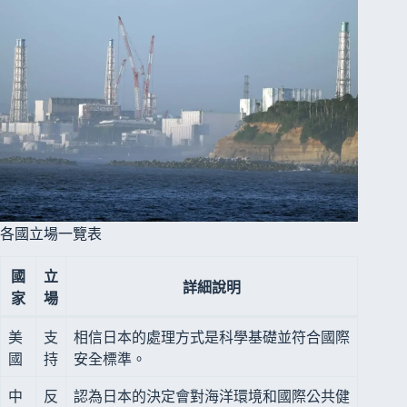
各國立場一覽表
國
立
詳細說明
家
場
美
支
相信日本的處理方式是科學基礎並符合國際
國
持
安全標準。
中
反
認為日本的決定會對海洋環境和國際公共健