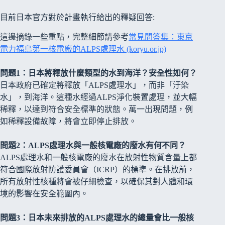
目前日本官方對於計畫執行給出的釋疑回答:
這邊摘錄一些重點，完整細節請參考
常見問答集：東京
電力福島第一核電廠的ALPS處理水 (koryu.or.jp)
問題1：日本將釋放什麼類型的水到海洋？安全性如何？
日本政府已確定將釋放「ALPS處理水」，而非「汙染
水」，到海洋。這種水經過ALPS淨化裝置處理，並大幅
稀釋，以達到符合安全標準的狀態。萬一出現問題，例
如稀釋設備故障，將會立即停止排放。
問題2：ALPS處理水與一般核電廠的廢水有何不同？
ALPS處理水和一般核電廠的廢水在放射性物質含量上都
符合國際放射防護委員會（ICRP）的標準。在排放前，
所有放射性核種將會被仔細檢查，以確保其對人體和環
境的影響在安全範圍內。
問題3：日本未來排放的ALPS處理水的總量會比一般核