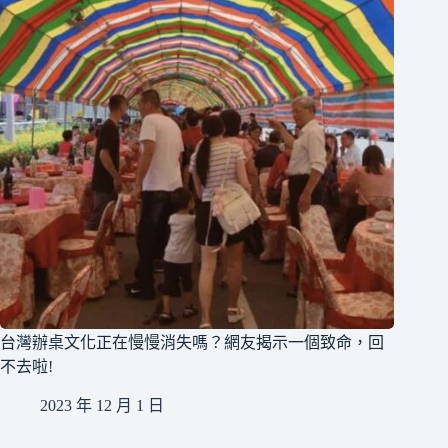
台灣辦桌文化正在慢慢消失嗎？網友揭示一個致命，回
不去啦!
2023 年 12 月 1 日